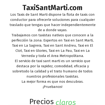
TaxiSantMarti.com
Los Taxis de Sant Marti dispone la flota de taxis con
conductor para ofrecerle soluciones para cualquier
traslado que tengas que hacer independientemente
de a donde vayas.
Trabajamos con taxistas nativos que conocen a la
perfección la zona. Expertos en Taxi en Sant Marti,
Taxi en La Sagrera, Taxi en Sant Andreu, Taxi en El
Clot, Taxi en Glories, Taxi en La Pau, Taxi en La
Verneda y toda el Area Metropolitana.
El servicio de taxi sant marti es un servicio que
destaca por la rapidez, comodidad, eficacia y
sobretodo la calidad y el trato humano de todos
nuestros profesionales taxistas.
La mejor forma es que nos descubras.
¡Pruebanos!
Precios
c
l
a
r
o
s